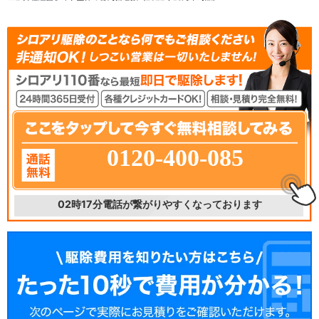
0120-400-085
02時17分
電話が繋がりやすくなっております