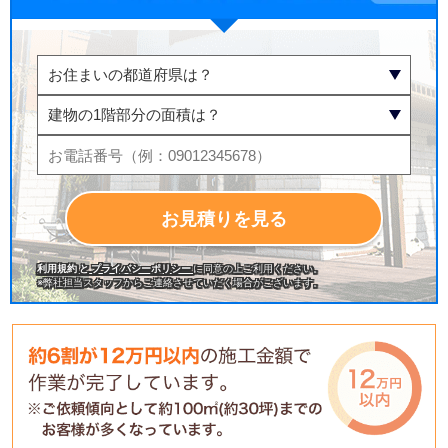
お見積りを見る
利用規約 と プライバシーポリシー
に同意の上ご利⽤ください。
※弊社担当スタッフからご連絡させていだく場合がございます。