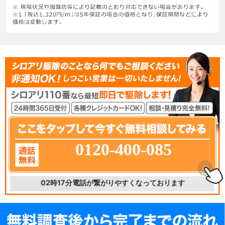
0120-400-085
02時17分
電話が繋がりやすくなっております