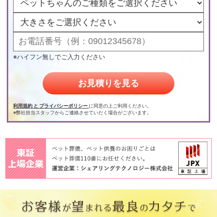
※ハイフン無しでご入力ください
お見積りを見る
利用規約 と プライバシーポリシー
に同意の上ご利⽤ください。
※弊社担当スタッフからご連絡させていだく場合がございます。